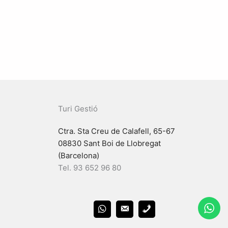
Turi Gestió
Ctra. Sta Creu de Calafell, 65-67
08830 Sant Boi de Llobregat
(Barcelona)
Tel. 93 652 96 80