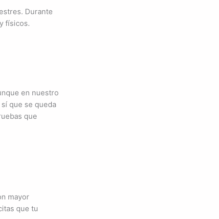
estres. Durante
 físicos.
Aunque en nuestro
, sí que se queda
 pruebas que
con mayor
citas que tu