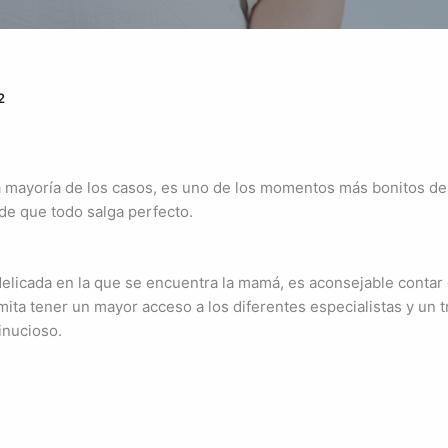
2
mayoría de los casos, es uno de los momentos más bonitos de l
de que todo salga perfecto.
delicada en la que se encuentra la mamá, es aconsejable contar
ita tener un mayor acceso a los diferentes especialistas y un 
inucioso.