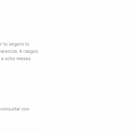
r tu seguro lo
carencia. A rasgos
o a ocho meses
 consultar con