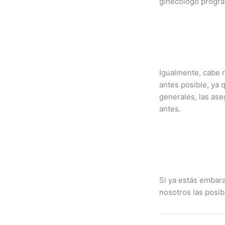
ginecólogo program
Igualmente, cabe r
antes posible, ya 
generales, las as
antes.
Si ya estás embar
nosotros las posib