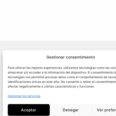
¿Necesit
Gestionar consentimiento
Acerca d
Para ofrecer las mejores experiencias, utilizamos tecnologías como las coo
almacenar y/o acceder a la información del dispositivo. El consentimiento 
Seguros 
tecnologías nos permitirá procesar datos como el comportamiento de nave
Seguros
identificaciones únicas en este sitio. No consentir o retirar el consentimien
Siniestr
afectar negativamente a ciertas características y funciones.
Contact
Gestionar los servicios
Aceptar
Denegar
Ver prefe