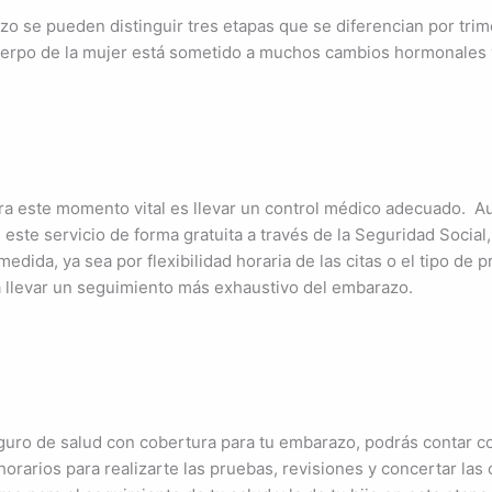
o se pueden distinguir tres etapas que se diferencian por trim
uerpo de la mujer está sometido a muchos cambios hormonales y
ara este momento vital es llevar un control médico adecuado. 
este servicio de forma gratuita a través de la Seguridad Social
edida, ya sea por flexibilidad horaria de las citas o el tipo de
a llevar un seguimiento más exhaustivo del embarazo.
eguro de salud con cobertura para tu embarazo, podrás contar 
 horarios para realizarte las pruebas, revisiones y concertar las 