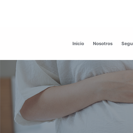
Ir
al
Inicio
Nosotros
Segur
contenido