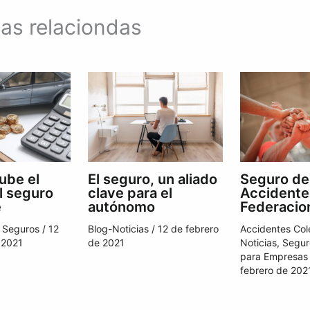
as relaciondas
ube el
El seguro, un aliado
Seguro de
l seguro
clave para el
Accidente
e
autónomo
Federacio
,
Seguros
/
12
Blog-Noticias
/
12 de febrero
Accidentes Col
 2021
de 2021
Noticias
,
Segur
para Empresas
febrero de 202