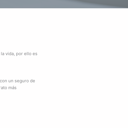
a vida, por ello es
 con un seguro de
trato más