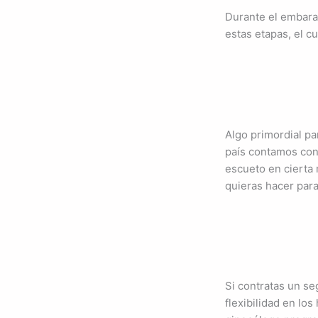
Durante el embaraz
estas etapas, el c
Algo primordial p
país contamos con 
escueto en cierta m
quieras hacer par
Si contratas un s
flexibilidad en los