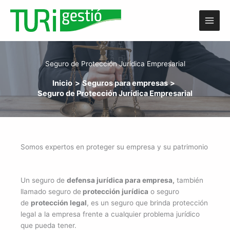
Ir
al
contenido
Seguro de Protección Jurídica Empresarial
Inicio
Seguros para empresas
Seguro de Protección Jurídica Empresarial
Somos expertos en proteger su empresa y su patrimonio
Un seguro de
defensa jurídica para empresa,
también
llamado seguro de
protección jurídica
o seguro
de
protección legal
, es un seguro que brinda protección
legal a la empresa frente a cualquier problema jurídico
que pueda tener.