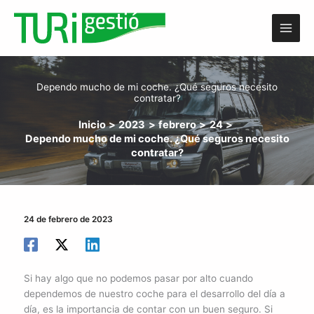
Ir
al
contenido
Dependo mucho de mi coche. ¿Qué seguros necesito
contratar?
Inicio
2023
febrero
24
Dependo mucho de mi coche. ¿Qué seguros necesito
contratar?
24 de febrero de 2023
Si hay algo que no podemos pasar por alto cuando
dependemos de nuestro coche para el desarrollo del día a
día, es la importancia de contar con un buen seguro. Si