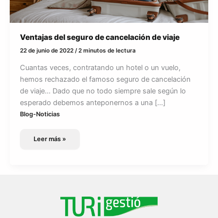
Ventajas del seguro de cancelación de viaje
22 de junio de 2022
/
2 minutos de lectura
Cuantas veces, contratando un hotel o un vuelo,
hemos rechazado el famoso seguro de cancelación
de viaje… Dado que no todo siempre sale según lo
esperado debemos anteponernos a una […]
Blog-Noticias
Ventajas
Leer más »
del
seguro
de
cancelación
de
viaje