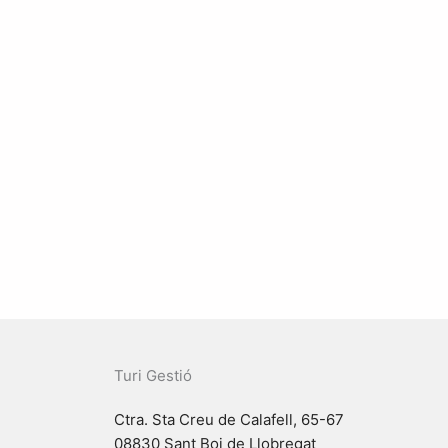
Turi Gestió
Ctra. Sta Creu de Calafell, 65-67
08830 Sant Boi de Llobregat