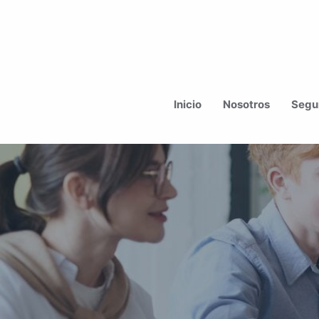
Ir
al
Inicio
Nosotros
Segur
contenido