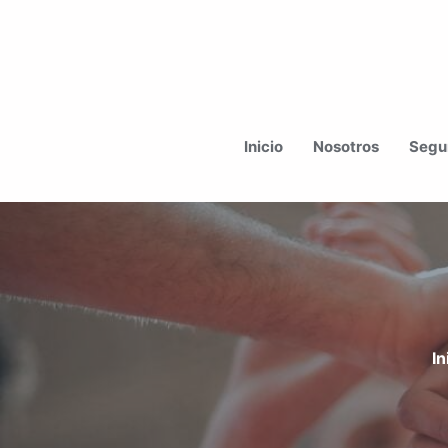
Ir
al
Inicio
Nosotros
Segur
contenido
In