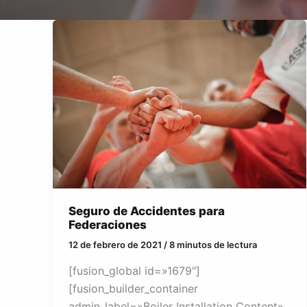
Seguro de Accidentes para
Federaciones
12 de febrero de 2021
/
8 minutos de lectura
[fusion_global id=»1679″]
[fusion_builder_container
admin_label=»Boiler Installation Content»