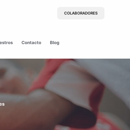
COLABORADORES
estros
Contacto
Blog
es