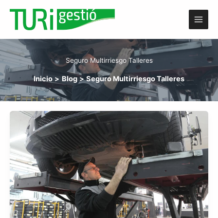
Ir
al
contenido
Seguro Multirriesgo Talleres
Inicio
Blog
Seguro Multirriesgo Talleres