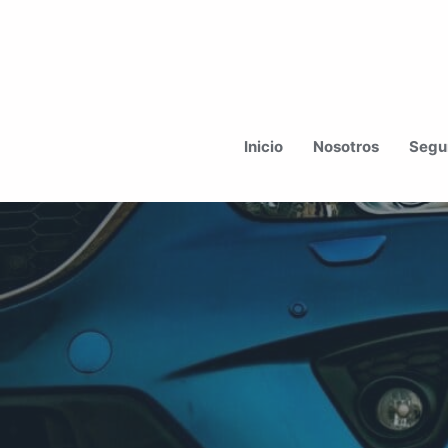
Ir
al
Inicio
Nosotros
Segur
contenido