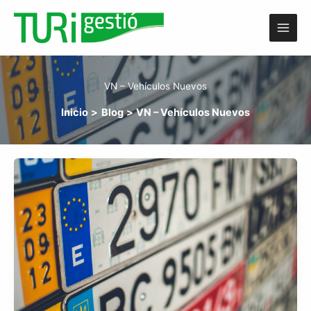
Ir
al
contenido
VN – Vehículos Nuevos
Inicio
Blog
VN – Vehículos Nuevos