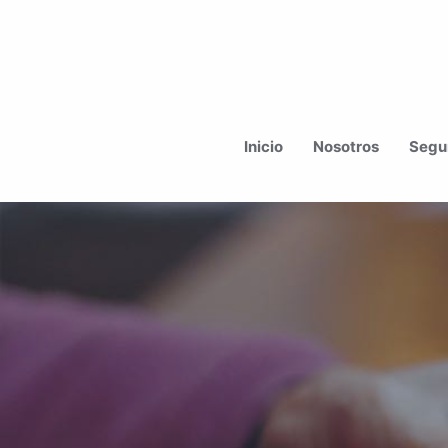
Ir
al
Inicio
Nosotros
Segur
contenido